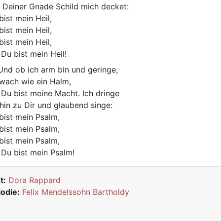
 Deiner Gnade Schild mich decket:
bist mein Heil,
bist mein Heil,
bist mein Heil,
 Du bist mein Heil!
nd ob ich arm bin und geringe,
wach wie ein Halm,
 Du bist meine Macht. Ich dringe
 hin zu Dir und glaubend singe:
bist mein Psalm,
bist mein Psalm,
bist mein Psalm,
 Du bist mein Psalm!
t:
Dora Rappard
odie:
Felix Mendelssohn Bartholdy