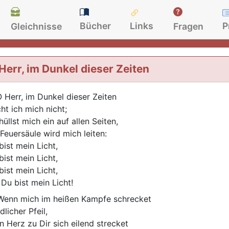
Bücher
Links
P
Gleichnisse
Fragen
Herr, im Dunkel dieser Zeiten
 Herr, im Dunkel dieser Zeiten
cht ich mich nicht;
hüllst mich ein auf allen Seiten,
 Feuersäule wird mich leiten:
bist mein Licht,
bist mein Licht,
bist mein Licht,
 Du bist mein Licht!
enn mich im heißen Kampfe schrecket
dlicher Pfeil,
n Herz zu Dir sich eilend strecket