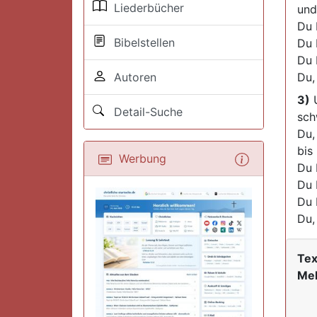
Liederbücher
und
Du 
Bibelstellen
Du 
Du 
Autoren
Du,
3)
U
Detail-Suche
sch
Du,
bis
Werbung
Du 
Du 
Du 
Du,
Tex
Mel