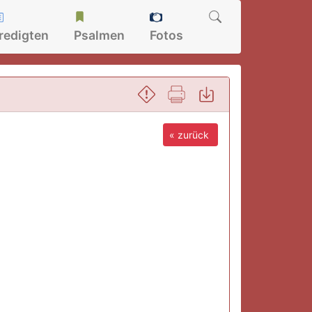
redigten
Psalmen
Fotos
« zurück