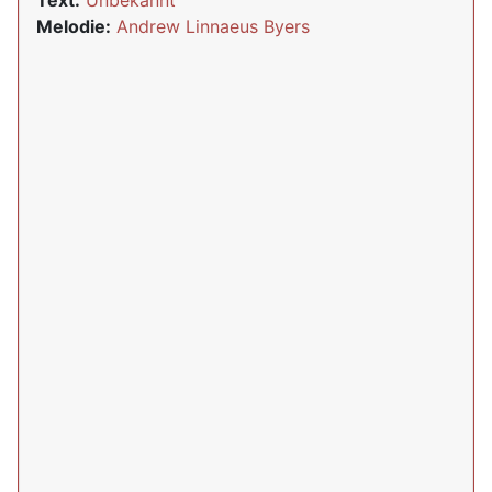
Text:
Unbekannt
Melodie:
Andrew Linnaeus Byers