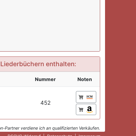
1 Liederbüchern enthalten:
Nummer
Noten
452
-Partner verdiene ich an qualifizierten Verkäufen.