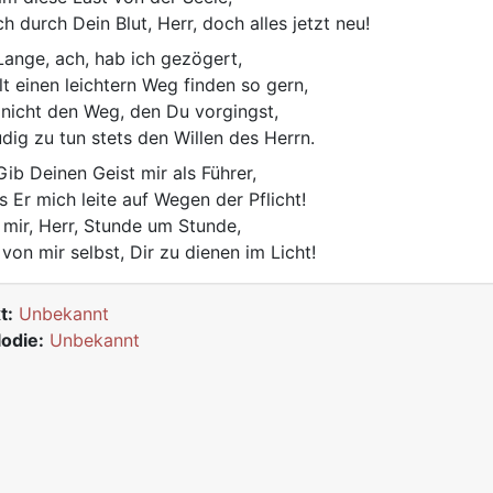
h durch Dein Blut, Herr, doch alles jetzt neu!
ange, ach, hab ich gezögert,
lt einen leichtern Weg finden so gern,
 nicht den Weg, den Du vorgingst,
udig zu tun stets den Willen des Herrn.
ib Deinen Geist mir als Führer,
s Er mich leite auf Wegen der Pflicht!
f mir, Herr, Stunde um Stunde,
i von mir selbst, Dir zu dienen im Licht!
t:
Unbekannt
odie:
Unbekannt