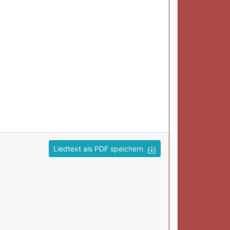
Liedtext als PDF speichern