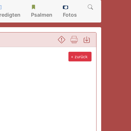
redigten
Psalmen
Fotos
« zurück