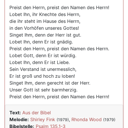
Preist den Herrn, preist den Namen des Herrn!
Lobet Ihn, ihr Knechte des Herrn,
die ihr steht im Hause des Herrn,
in den Vorhöfen unseres Gottes!
Singet Ihm, denn der Herr ist gut.
Lobet Ihn, denn Er ist gnädig.
Preist den Herrn, preist den Namen des Herrn.
Lobet Gott, denn Er ist würdig.
Lobet Ihn, denn Er ist Liebe.
Sein Verstand ist unermesslich,
Er ist groß und hoch zu loben!
Singet Ihm, denn gerecht ist der Herr.
Unser Gott ist sehr barmherzig.
Preist den Herrn, preist den Namen des Herrn!
Text:
Aus der Bibel
Melodie:
Shirley Fink
,
Rhonda Wood
(1979)
(1979)
Bibelstelle:
Psalm 135,1-3