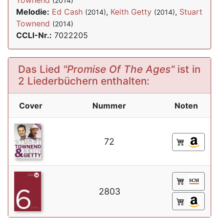
Townend
(2014)
Melodie:
Ed Cash
,
Keith Getty
,
Stuart
(2014)
(2014)
Townend
(2014)
CCLI-Nr.:
7022205
Das Lied
"Promise Of The Ages"
ist in
2 Liederbüchern enthalten:
Cover
Nummer
Noten
72
2803