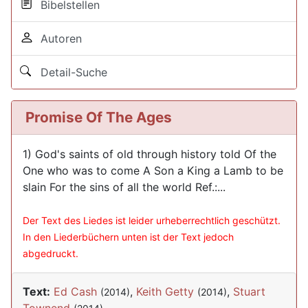
Bibelstellen
Autoren
Detail-Suche
Promise Of The Ages
1) God's saints of old through history told Of the
One who was to come A Son a King a Lamb to be
slain For the sins of all the world Ref.:...
Der Text des Liedes ist leider urheberrechtlich geschützt.
In den Liederbüchern unten ist der Text jedoch
abgedruckt.
Text:
Ed Cash
,
Keith Getty
,
Stuart
(2014)
(2014)