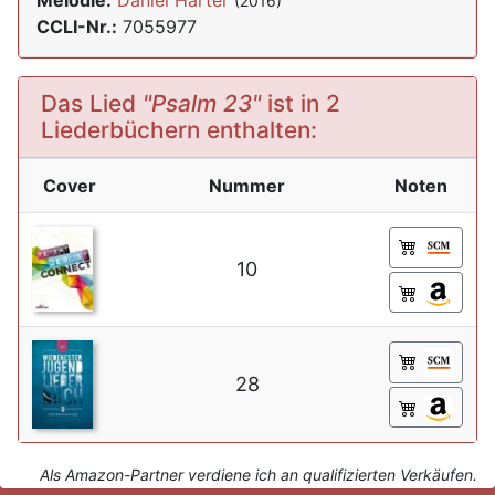
Melodie:
Daniel Harter
(2016)
CCLI-Nr.:
7055977
Das Lied
"Psalm 23"
ist in 2
Liederbüchern enthalten:
Cover
Nummer
Noten
10
28
Als Amazon-Partner verdiene ich an qualifizierten Verkäufen.