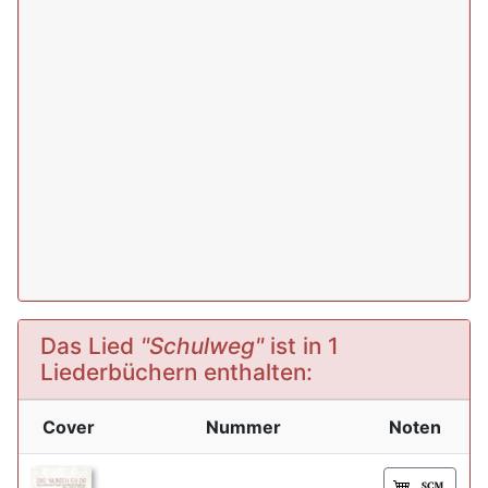
Das Lied
"Schulweg"
ist in 1
Liederbüchern enthalten:
Cover
Nummer
Noten