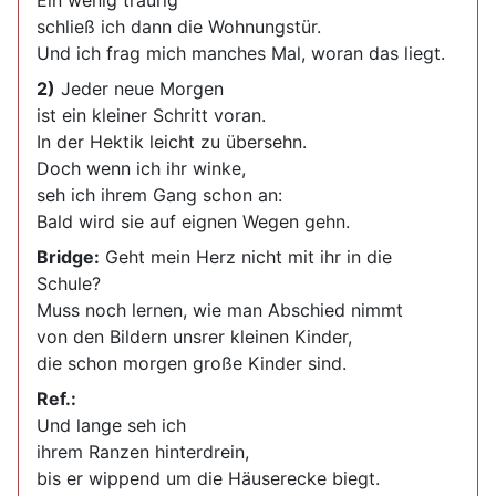
Ein wenig traurig
schließ ich dann die Wohnungstür.
Und ich frag mich manches Mal, woran das liegt.
2)
Jeder neue Morgen
ist ein kleiner Schritt voran.
In der Hektik leicht zu übersehn.
Doch wenn ich ihr winke,
seh ich ihrem Gang schon an:
Bald wird sie auf eignen Wegen gehn.
Bridge:
Geht mein Herz nicht mit ihr in die
Schule?
Muss noch lernen, wie man Abschied nimmt
von den Bildern unsrer kleinen Kinder,
die schon morgen große Kinder sind.
Ref.:
Und lange seh ich
ihrem Ranzen hinterdrein,
bis er wippend um die Häuserecke biegt.