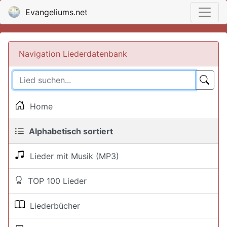
Evangeliums.net
Navigation Liederdatenbank
Home
Alphabetisch sortiert
Lieder mit Musik (MP3)
TOP 100 Lieder
Liederbücher