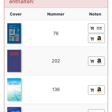
enthalten:
Cover
Nummer
Noten
76
202
136