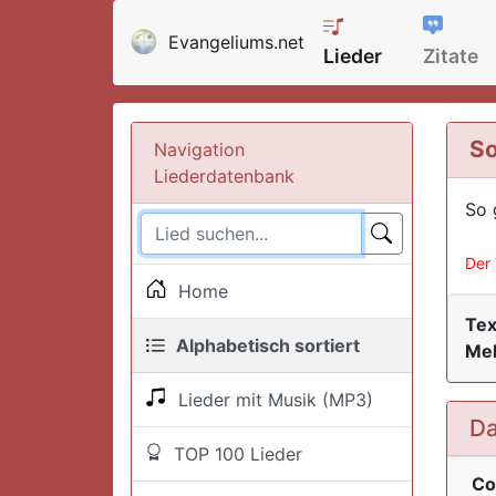
Evangeliums.net
Lieder
Zitate
So
Navigation
Liederdatenbank
So 
Der 
Home
Tex
Alphabetisch sortiert
Mel
Lieder mit Musik (MP3)
Da
TOP 100 Lieder
Co