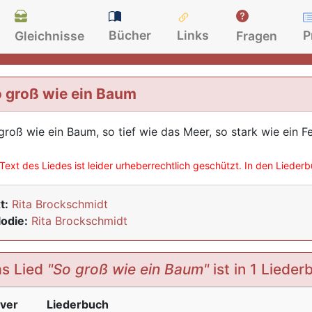
Bücher
Links
P
Gleichnisse
Fragen
 groß wie ein Baum
groß wie ein Baum, so tief wie das Meer, so stark wie ein Fel
Text des Liedes ist leider urheberrechtlich geschützt. In den Lieder
t:
Rita Brockschmidt
odie:
Rita Brockschmidt
s Lied
"So groß wie ein Baum"
ist in 1 Lieder
ver
Liederbuch