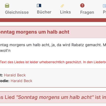
Bücher
Links
P
Gleichnisse
Fragen
nntag morgens um halb acht
ntag morgens um halb acht, ja, da wird Rabatz gemacht. Mam
 woll'n
Text des Liedes ist leider urheberrechtlich geschützt. In den Lieder
t:
Harald Beck
odie:
Harald Beck
s Lied
"Sonntag morgens um halb acht"
ist i