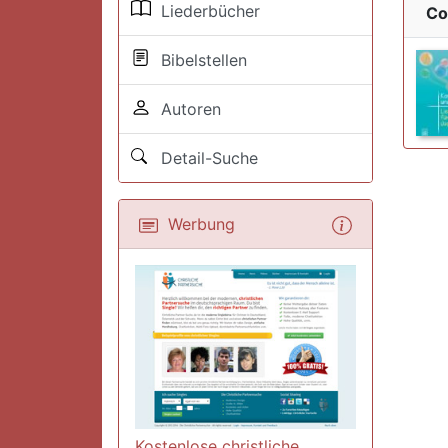
Liederbücher
Co
Bibelstellen
Autoren
Detail-Suche
Werbung
Kostenlose christliche