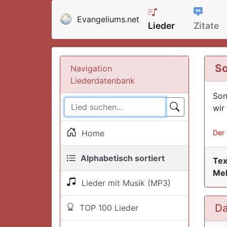
Evangeliums.net
Lieder
Zitate
So
Navigation
Liederdatenbank
Son
wir
Home
Der 
Alphabetisch sortiert
Tex
Mel
Lieder mit Musik (MP3)
Da
TOP 100 Lieder