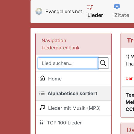
Evangeliums.net
Lieder
Zitate
Tr
Navigation
Liederdatenbank
1) 
I h
Home
Der 
Alphabetisch sortiert
Tex
Mel
Lieder mit Musik (MP3)
CCL
TOP 100 Lieder
Da