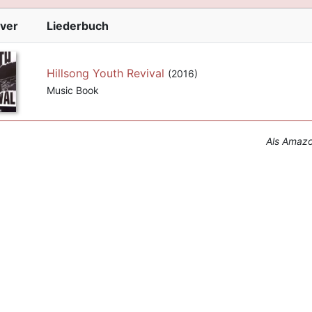
ver
Liederbuch
Hillsong Youth Revival
(2016)
Music Book
Als Amazon