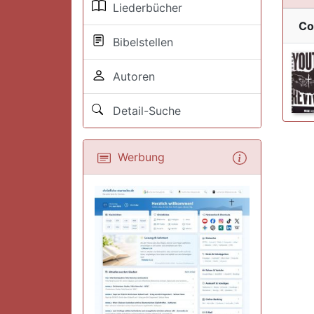
Liederbücher
Co
Bibelstellen
Autoren
Detail-Suche
Werbung