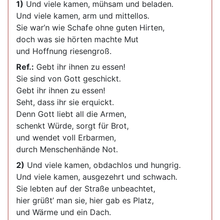
1)
Und viele kamen, mühsam und beladen.
Und viele kamen, arm und mittellos.
Sie war’n wie Schafe ohne guten Hirten,
doch was sie hörten machte Mut
und Hoffnung riesengroß.
Ref.:
Gebt ihr ihnen zu essen!
Sie sind von Gott geschickt.
Gebt ihr ihnen zu essen!
Seht, dass ihr sie erquickt.
Denn Gott liebt all die Armen,
schenkt Würde, sorgt für Brot,
und wendet voll Erbarmen,
durch Menschenhände Not.
2)
Und viele kamen, obdachlos und hungrig.
Und viele kamen, ausgezehrt und schwach.
Sie lebten auf der Straße unbeachtet,
hier grüßt’ man sie, hier gab es Platz,
und Wärme und ein Dach.