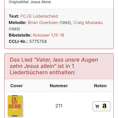
Originaltitel: Jesus Alone
Text:
FCJG Lüdenscheid
Melodie:
Brian Doerksen
,
Craig Musseau
(1992)
(1992)
Bibelstelle:
Kolosser 1,15-18
CCLI-Nr.:
5775758
Das Lied
"Vater, lass unsre Augen
sehn Jesus allein"
ist in 1
Liederbüchern enthalten:
Cover
Nummer
Noten
211