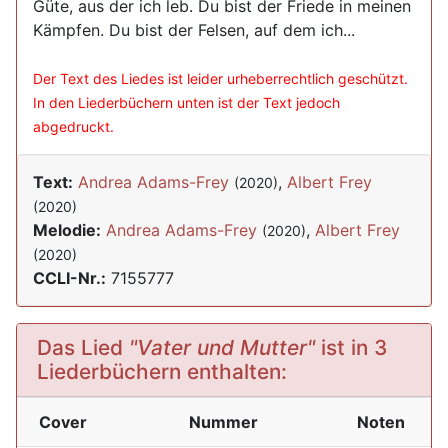
Güte, aus der ich leb. Du bist der Friede in meinen
Kämpfen. Du bist der Felsen, auf dem ich...
Der Text des Liedes ist leider urheberrechtlich geschützt.
In den Liederbüchern unten ist der Text jedoch
abgedruckt.
Text:
Andrea Adams-Frey
,
Albert Frey
(2020)
(2020)
Melodie:
Andrea Adams-Frey
,
Albert Frey
(2020)
(2020)
CCLI-Nr.:
7155777
Das Lied
"Vater und Mutter"
ist in 3
Liederbüchern enthalten:
Cover
Nummer
Noten