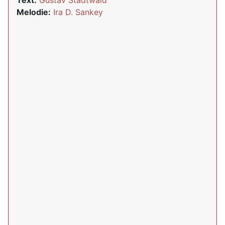
Text:
Gustav Stadtwald
Melodie:
Ira D. Sankey