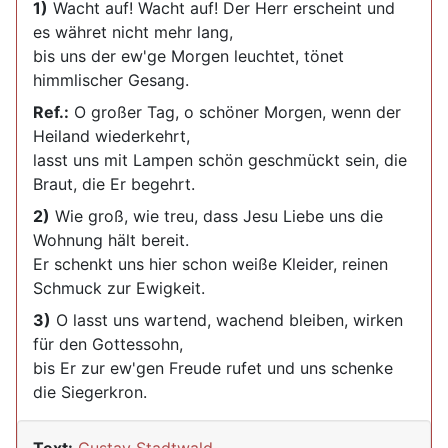
1)
Wacht auf! Wacht auf! Der Herr erscheint und
es währet nicht mehr lang,
bis uns der ew'ge Morgen leuchtet, tönet
himmlischer Gesang.
Ref.:
O großer Tag, o schöner Morgen, wenn der
Heiland wiederkehrt,
lasst uns mit Lampen schön geschmückt sein, die
Braut, die Er begehrt.
2)
Wie groß, wie treu, dass Jesu Liebe uns die
Wohnung hält bereit.
Er schenkt uns hier schon weiße Kleider, reinen
Schmuck zur Ewigkeit.
3)
O lasst uns wartend, wachend bleiben, wirken
für den Gottessohn,
bis Er zur ew'gen Freude rufet und uns schenke
die Siegerkron.