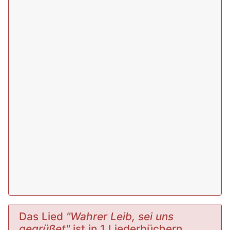
Das Lied
"Wahrer Leib, sei uns
gegrüßet"
ist in 1 Liederbüchern