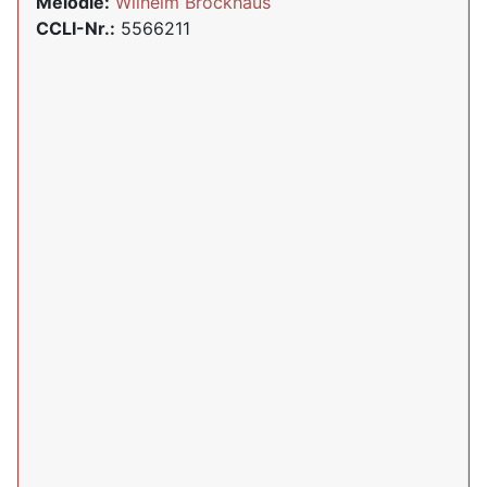
Melodie:
Wilhelm Brockhaus
CCLI-Nr.:
5566211