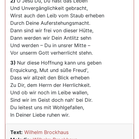
2)
O Jesu Du, Du hast das Leben
Und Unvergänglichkeit gebracht,
Wirst auch den Leib vom Staub erheben
Durch Deine Auferstehungsmacht.
Dann sind wir frei von dieser Hütte,
Dann werden wir Dein Antlitz sehn
Und werden – Du in unsrer Mitte –
Vor unserm Gott verherrlicht stehn.
3)
Nur diese Hoffnung kann uns geben
Erquickung, Mut und süße Freud',
Dass wir allzeit den Blick erheben
Zu Dir, dem Herrn der Herrlichkeit.
Und ob wir noch im Leibe wallen,
Sind wir im Geist doch nah' bei Dir.
Du leitest uns mit Wohlgefallen,
In Deiner Liebe ruhen wir.
Text:
Wilhelm Brockhaus