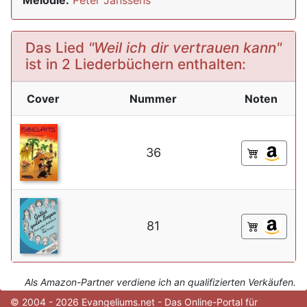
Melodie:
Peter Janssens
Das Lied
"Weil ich dir vertrauen kann"
ist in 2 Liederbüchern enthalten:
Cover
Nummer
Noten
36
81
Als Amazon-Partner verdiene ich an qualifizierten Verkäufen.
© 2004 - 2026 Evangeliums.net - Das Online-Portal für