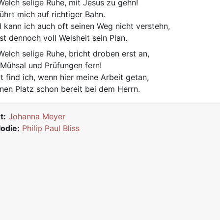
elch selige Ruhe, mit Jesus zu gehn!
führt mich auf richtiger Bahn.
 kann ich auch oft seinen Weg nicht verstehn,
ist dennoch voll Weisheit sein Plan.
elch selige Ruhe, bricht droben erst an,
Mühsal und Prüfungen fern!
t find ich, wenn hier meine Arbeit getan,
nen Platz schon bereit bei dem Herrn.
t:
Johanna Meyer
odie:
Philip Paul Bliss