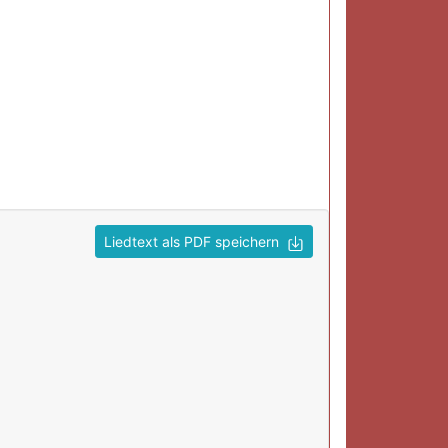
Liedtext als PDF speichern