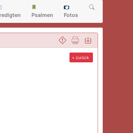
redigten
Psalmen
Fotos
« zurück