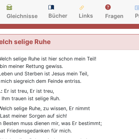
Bücher
Links
P
Gleichnisse
Fragen
lch selige Ruhe
elch selige Ruhe ist hier schon mein Teil!
 bin meiner Rettung gewiss.
Leben und Sterben ist Jesus mein Teil,
 mich siegreich dem Feinde entriss.
.:
Er ist treu, Er ist treu,
 Ihm trauen ist selige Ruh.
elch selige Ruhe, zu wissen, Er nimmt
 Last meiner Sorgen auf sich!
 Besten muss dienen mir, was Er bestimmt;
hat Friedensgedanken für mich.