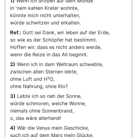
1)
Wenn ich droben auf dem Monde
in 'nem kahlen Krater wohnte,
könnte mich nicht unterhalten,
würde schwitzen und erkalten.
Ref.:
Gott sei Dank, wir leben auf der Erde,
so wie es der Schöpfer hat bestimmt.
Hoffen wir, dass es nicht anders werde,
wenn die Reize in das All beginnt.
2)
Wenn ich in dem Weltraum schwebte,
zwischen allen Sternen lebte,
ohne Luft und H²O,
ohne Nahrung, ohne Klo?
3)
Lebte ich so nah der Sonne,
würde schmoren, welche Wonne,
niemals ohne Sonnenbrand,
o, das wäre allerhand!
4)
Wär die Venus mein Geschicke,
such ich auf dem Mars mein Glücke,