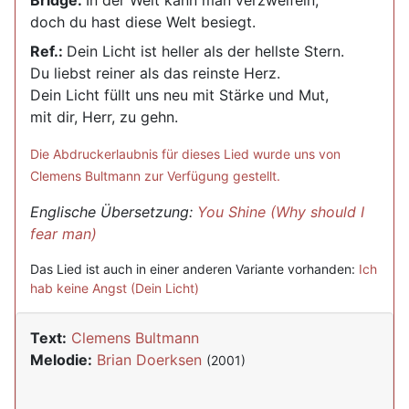
Bridge:
In der Welt kann man verzweifeln,
doch du hast diese Welt besiegt.
Ref.:
Dein Licht ist heller als der hellste Stern.
Du liebst reiner als das reinste Herz.
Dein Licht füllt uns neu mit Stärke und Mut,
mit dir, Herr, zu gehn.
Die Abdruckerlaubnis für dieses Lied wurde uns von
Clemens Bultmann zur Verfügung gestellt.
Englische Übersetzung:
You Shine (Why should I
fear man)
Das Lied ist auch in einer anderen Variante vorhanden:
Ich
hab keine Angst (Dein Licht)
Text:
Clemens Bultmann
Melodie:
Brian Doerksen
(2001)