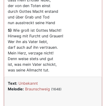
dass mein Erlöser lebet,
der von den Toten einst
durch Gottes Macht erstand
und über Grab und Tod
nun ausstreckt seine Hand
5)
Wie groß ist Gottes Macht!
Hinweg mit Furcht und Grauen!
Wer ihn als Vater liebt,
darf auch auf ihn vertrauen.
Mein Herz, verzage nicht!
Denn weise stets und gut
ist, was mein Vater schickt,
was seine Allmacht tut.
Text:
Unbekannt
Melodie:
Braunschweig
(1648)