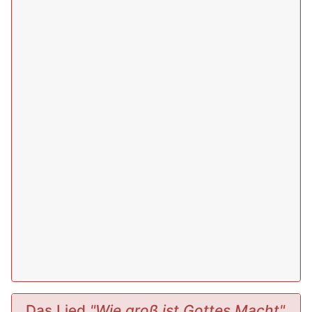
Das Lied
"Wie groß ist Gottes Macht"