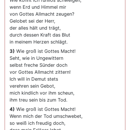
Wie könnt ich fühllos schweigen,
wenn Erd und Himmel mir
von Gottes Allmacht zeugen?
Gelobet sei der Herr,
der alles hält und trägt,
durch dessen Kraft das Blut
in meinem Herzen schlägt.
3)
Wie groß ist Gottes Macht!
Seht, wie in Ungewittern
selbst freche Sünder doch
vor Gottes Allmacht zittern!
Ich will in Demut stets
verehren sein Gebot,
mich kindlich vor ihm scheun,
ihm treu sein bis zum Tod.
4)
Wie groß ist Gottes Macht!
Wenn mich der Tod umschwebet,
so weiß ich freudig doch,