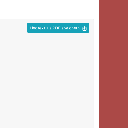
Liedtext als PDF speichern