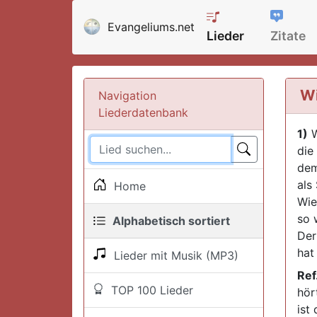
Evangeliums.net
Lieder
Zitate
Wi
Navigation
Liederdatenbank
1)
W
die
dem
als
Home
Wie
so 
Alphabetisch sortiert
Der
hat 
Lieder mit Musik (MP3)
Ref
TOP 100 Lieder
hör
ist