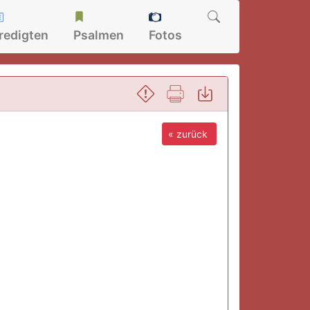
redigten
Psalmen
Fotos
« zurück