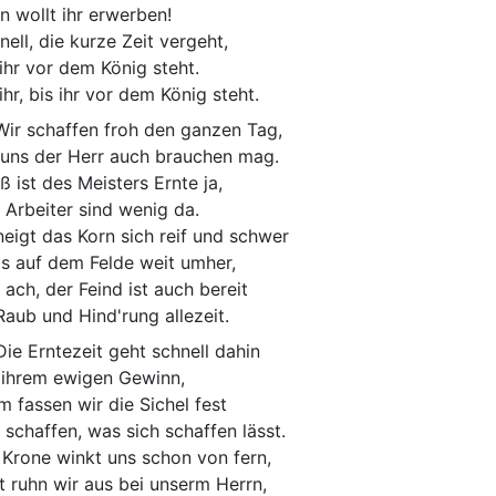
n wollt ihr erwerben!
nell, die kurze Zeit vergeht,
 ihr vor dem König steht.
ihr, bis ihr vor dem König steht.
ir schaffen froh den ganzen Tag,
uns der Herr auch brauchen mag.
ß ist des Meisters Ernte ja,
 Arbeiter sind wenig da.
neigt das Korn sich reif und schwer
gs auf dem Felde weit umher,
 ach, der Feind ist auch bereit
Raub und Hind'rung allezeit.
ie Erntezeit geht schnell dahin
 ihrem ewigen Gewinn,
m fassen wir die Sichel fest
 schaffen, was sich schaffen lässt.
 Krone winkt uns schon von fern,
t ruhn wir aus bei unserm Herrn,