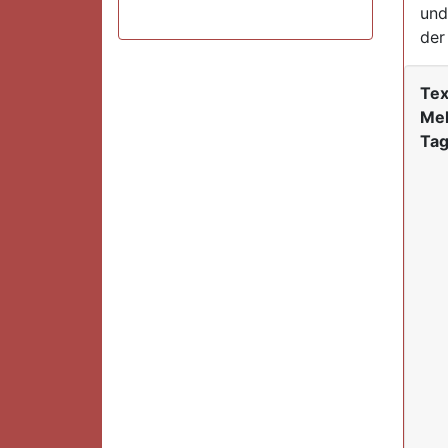
und
der
Tex
Mel
Tag