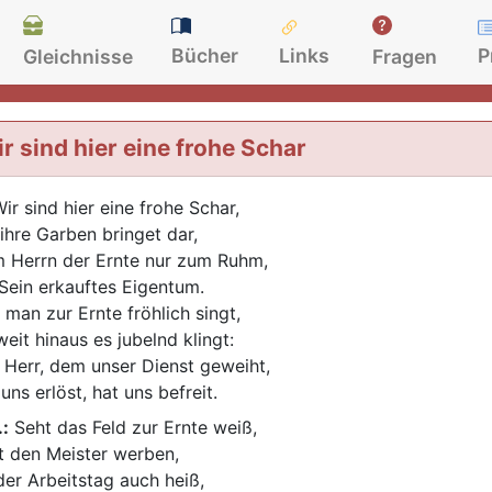
Bücher
Links
P
Gleichnisse
Fragen
r sind hier eine frohe Schar
ir sind hier eine frohe Schar,
 ihre Garben bringet dar,
 Herrn der Ernte nur zum Ruhm,
 Sein erkauftes Eigentum.
 man zur Ernte fröhlich singt,
weit hinaus es jubelnd klingt:
 Herr, dem unser Dienst geweiht,
uns erlöst, hat uns befreit.
.:
Seht das Feld zur Ernte weiß,
t den Meister werben,
 der Arbeitstag auch heiß,