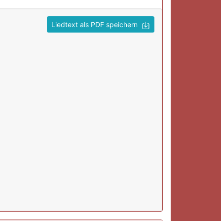
Liedtext als PDF speichern