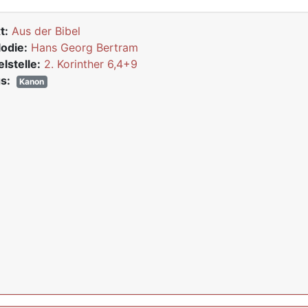
t:
Aus der Bibel
odie:
Hans Georg Bertram
elstelle:
2. Korinther 6,4+9
s:
Kanon