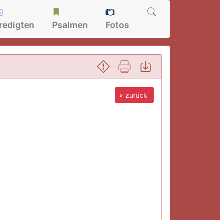
redigten
Psalmen
Fotos
« zurück