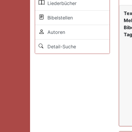
Liederbücher
Tex
Bibelstellen
Mel
Bib
Autoren
Tag
Detail-Suche