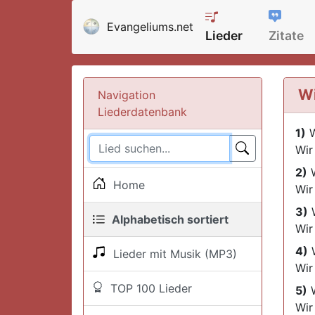
Evangeliums.net
Lieder
Zitate
Wi
Navigation
Liederdatenbank
1)
W
Wir
2)
W
Home
Wir
3)
W
Alphabetisch sortiert
Wir
4)
W
Lieder mit Musik (MP3)
Wir
TOP 100 Lieder
5)
W
Wir