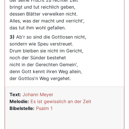
der seine Frucht zu rechter Zeit
bringt und tut reichlich geben,
dessen Blätter verwelken nicht.
Alles, was der macht und verricht',
das tut ihm wohl gefallen.
3)
Ab'r so sind die Gottlosen nicht,
sondern wie Speu verstreuet.
Drum bleiben sie nicht im Gericht,
noch der Sünder bestehet
nicht in der Gerechten Gemein',
denn Gott kennt ihren Weg allein,
der Gottlos'n Weg vergehet.
Text:
Johann Meyer
Melodie:
Es ist gewisslich an der Zeit
Bibelstelle:
Psalm 1