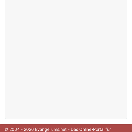
© 2004 - 2026 Evangeliums.net - Das Online-Portal für