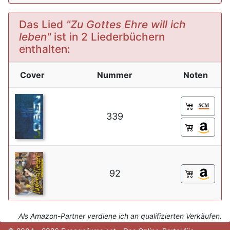
Das Lied
"Zu Gottes Ehre will ich
leben"
ist in 2 Liederbüchern
enthalten:
Cover
Nummer
Noten
339
92
Als Amazon-Partner verdiene ich an qualifizierten Verkäufen.