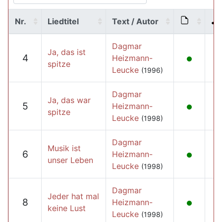
Nr.
Liedtitel
Text / Autor
Dagmar
Ja, das ist
4
Heizmann-
spitze
Leucke
(1996)
Dagmar
Ja, das war
5
Heizmann-
spitze
Leucke
(1998)
Dagmar
Musik ist
6
Heizmann-
unser Leben
Leucke
(1998)
Dagmar
Jeder hat mal
8
Heizmann-
keine Lust
Leucke
(1998)