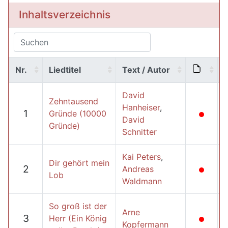
Inhaltsverzeichnis
Nr.
Liedtitel
Text / Autor
David
Zehntausend
Hanheiser
,
1
Gründe (10000
David
Gründe)
Schnitter
Kai Peters
,
Dir gehört mein
2
Andreas
Lob
Waldmann
So groß ist der
Arne
3
Herr (Ein König
Kopfermann