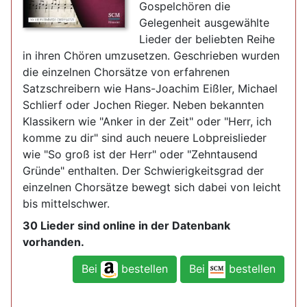
Gospelchören die
Gelegenheit ausgewählte
Lieder der beliebten Reihe
in ihren Chören umzusetzen. Geschrieben wurden
die einzelnen Chorsätze von erfahrenen
Satzschreibern wie Hans-Joachim Eißler, Michael
Schlierf oder Jochen Rieger. Neben bekannten
Klassikern wie "Anker in der Zeit" oder "Herr, ich
komme zu dir" sind auch neuere Lobpreislieder
wie "So groß ist der Herr" oder "Zehntausend
Gründe" enthalten. Der Schwierigkeitsgrad der
einzelnen Chorsätze bewegt sich dabei von leicht
bis mittelschwer.
30 Lieder sind online in der Datenbank
vorhanden.
Bei
bestellen
Bei
bestellen