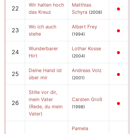
Wir halten hoch
Matthias
22
das Kreuz
Schyra
(2008)
Wo ich auch
Albert Frey
23
stehe
(1994)
Wunderbarer
Lothar Kosse
24
Hirt
(2004)
Deine Hand ist
Andreas Volz
25
über mir
(2001)
Stille vor dir,
mein Vater
Carsten Groß
26
(Rede, du mein
(1998)
Vater)
Pamela