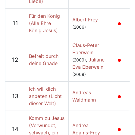
Liebe)
Für den König
Albert Frey
11
(Alle Ehre
(2006)
König Jesus)
Claus-Peter
Eberwein
Befreit durch
12
,
Juliane
(2009)
deine Gnade
Eva Eberwein
(2009)
Ich will dich
Andreas
13
anbeten (Licht
Waldmann
dieser Welt)
Komm zu Jesus
(Verwundet,
Andrea
14
schwach, ein
Adams-Frey