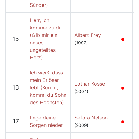
Sünder)
Herr, ich
komme zu dir
(Gib mir ein
Albert Frey
15
neues,
(1992)
ungeteiltes
Herz)
Ich weiß, dass
mein Erlöser
Lothar Kosse
16
lebt (Komm,
(2004)
komm, du Sohn
des Höchsten)
Lege deine
Sefora Nelson
17
Sorgen nieder
(2009)