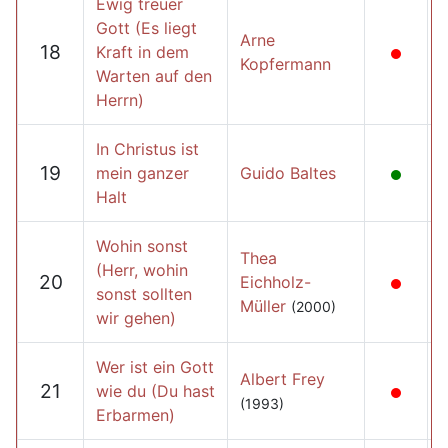
Ewig treuer
Gott (Es liegt
Arne
18
Kraft in dem
Kopfermann
Warten auf den
Herrn)
In Christus ist
19
mein ganzer
Guido Baltes
Halt
Wohin sonst
Thea
(Herr, wohin
20
Eichholz-
sonst sollten
Müller
(2000)
wir gehen)
Wer ist ein Gott
Albert Frey
21
wie du (Du hast
(1993)
Erbarmen)