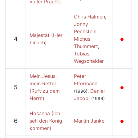
voller Pracht)
Chris Halmen
,
Jonny
Pechstein
,
Majestät (Hier
4
Michus
bin ich)
Thummert
,
Tobias
Wegschaider
Mein Jesus,
Peter
mein Retter
Eltermann
5
(Ruft zu dem
,
Daniel
(1996)
Herrn)
Jacobi
(1996)
Hosanna (Ich
6
seh den König
Martin Janke
kommen)