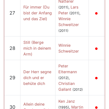
Natterer
Für immer (Du
,
Lars
(2011)
27
bist der Anfang
Peter
,
(2011)
und das Ziel)
Winnie
Schweitzer
(2011)
Still (Berge
Winnie
28
mich in deinem
Schweitzer
Arm)
Peter
Der Herr segne
Eltermann
29
dich und er
,
(2012)
behüte dich
Christian
Gallant
(2012)
Ken Janz
Allein deine
30
,
Martin
(1995)