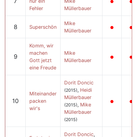
7
nur ein
Mike
Fehler
Müllerbauer
Mike
8
Superschön
Müllerbauer
Komm, wir
machen
Mike
9
Gott jetzt
Müllerbauer
eine Freude
Dorit Doncic
,
Heidi
(2015)
Miteinander
Müllerbauer
10
packen
,
Mike
(2015)
wir's
Müllerbauer
(2015)
Dorit Doncic
,