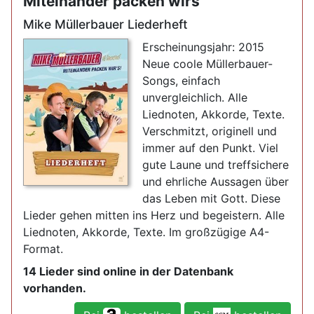
Miteinander packen wirs
Mike Müllerbauer Liederheft
Erscheinungsjahr: 2015
Neue coole Müllerbauer-
Songs, einfach
unvergleichlich. Alle
Liednoten, Akkorde, Texte.
Verschmitzt, originell und
immer auf den Punkt. Viel
gute Laune und treffsichere
und ehrliche Aussagen über
das Leben mit Gott. Diese
Lieder gehen mitten ins Herz und begeistern. Alle
Liednoten, Akkorde, Texte. Im großzügige A4-
Format.
14 Lieder sind online in der Datenbank
vorhanden.