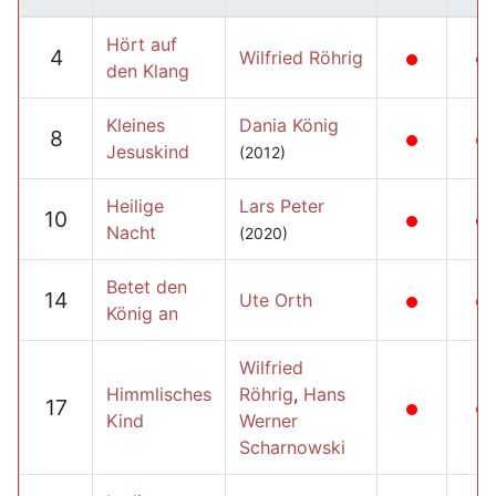
Hört auf
4
Wilfried Röhrig
den Klang
Kleines
Dania König
8
Jesuskind
(2012)
Heilige
Lars Peter
10
Nacht
(2020)
Betet den
14
Ute Orth
König an
Wilfried
Himmlisches
Röhrig
,
Hans
17
Kind
Werner
Scharnowski