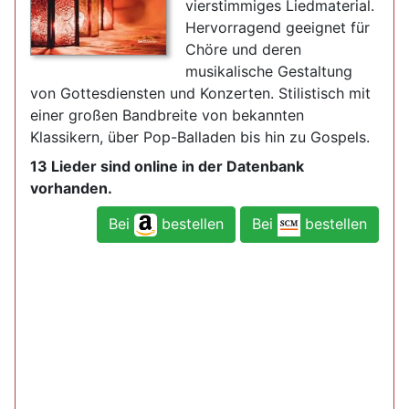
vierstimmiges Liedmaterial.
Hervorragend geeignet für
Chöre und deren
musikalische Gestaltung
von Gottesdiensten und Konzerten. Stilistisch mit
einer großen Bandbreite von bekannten
Klassikern, über Pop-Balladen bis hin zu Gospels.
13 Lieder sind online in der Datenbank
vorhanden.
Bei
bestellen
Bei
bestellen