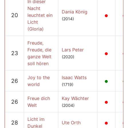
In dieser
Nacht
Dania König
20
leuchtet ein
(2014)
Licht
(Gloria)
Freude,
Freude, die
Lars Peter
23
ganze Welt
(2020)
soll hören
Joy to the
Isaac Watts
26
world
(1719)
Freue dich
Kay Wächter
26
Welt
(2004)
Licht im
28
Ute Orth
Dunkel