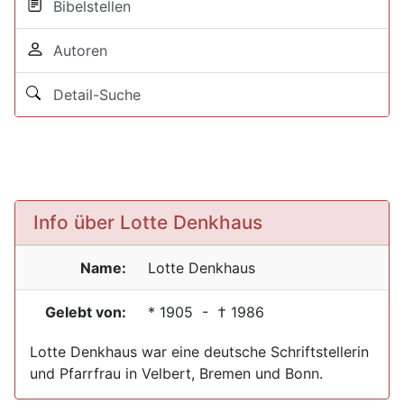
Bibelstellen
Autoren
Detail-Suche
Info über Lotte Denkhaus
Name:
Lotte
Denkhaus
Gelebt von:
*
1905
- †
1986
Lotte Denkhaus war eine deutsche Schriftstellerin
und Pfarrfrau in Velbert, Bremen und Bonn.