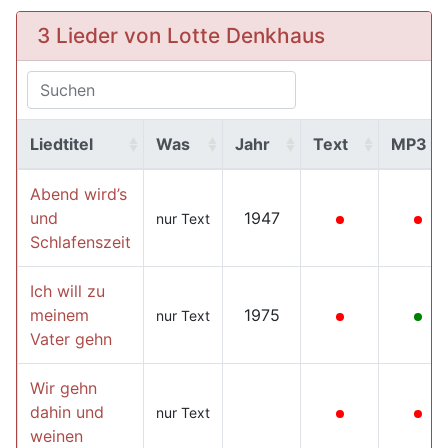
3 Lieder von Lotte Denkhaus
Liedtitel
Was
Jahr
Text
MP3
Abend wird’s
und
1947
nur Text
Schlafenszeit
Ich will zu
meinem
1975
nur Text
Vater gehn
Wir gehn
dahin und
nur Text
weinen