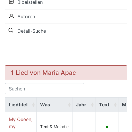
Bibelstellen
Autoren
Detail-Suche
1 Lied von Maria Apac
Liedtitel
Was
Jahr
Text
MP
My Queen,
my
Text & Melodie