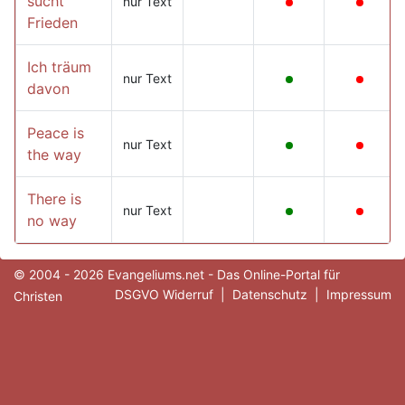
sucht
nur Text
Frieden
Ich träum
nur Text
davon
Peace is
nur Text
the way
There is
nur Text
no way
© 2004 - 2026 Evangeliums.net - Das Online-Portal für
DSGVO Widerruf
|
Datenschutz
|
Impressum
Christen