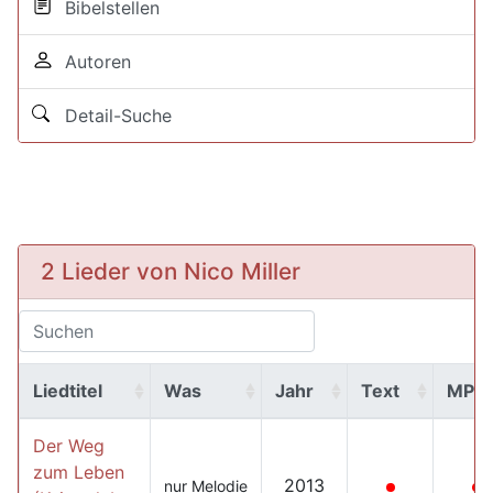
Bibelstellen
Autoren
Detail-Suche
2 Lieder von Nico Miller
Liedtitel
Was
Jahr
Text
MP3
Der Weg
zum Leben
2013
nur Melodie