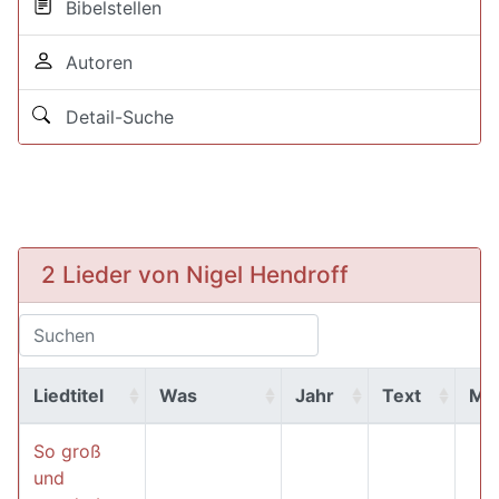
Bibelstellen
Autoren
Detail-Suche
2 Lieder von Nigel Hendroff
Liedtitel
Was
Jahr
Text
MP
So groß
und