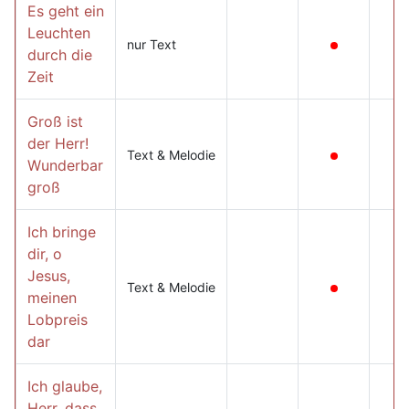
Es geht ein
Leuchten
nur Text
durch die
Zeit
Groß ist
der Herr!
Text & Melodie
Wunderbar
groß
Ich bringe
dir, o
Jesus,
Text & Melodie
meinen
Lobpreis
dar
Ich glaube,
Herr, dass