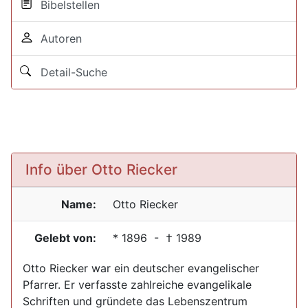
Bibelstellen
Autoren
Detail-Suche
Info über Otto Riecker
Name:
Otto
Riecker
Gelebt von:
*
1896
- †
1989
Otto Riecker war ein deutscher evangelischer
Pfarrer. Er verfasste zahlreiche evangelikale
Schriften und gründete das Lebenszentrum