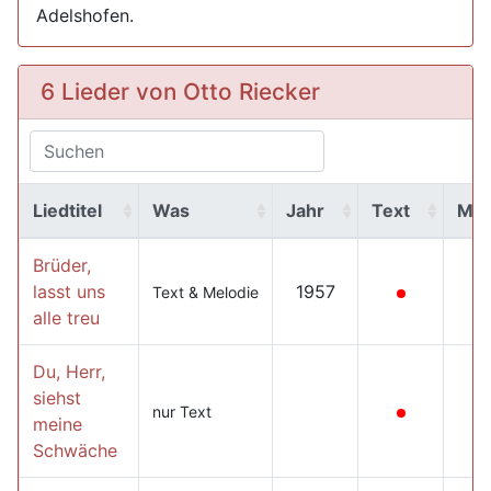
Adelshofen.
6 Lieder von Otto Riecker
Liedtitel
Was
Jahr
Text
MP
Brüder,
lasst uns
1957
Text & Melodie
alle treu
Du, Herr,
siehst
nur Text
meine
Schwäche