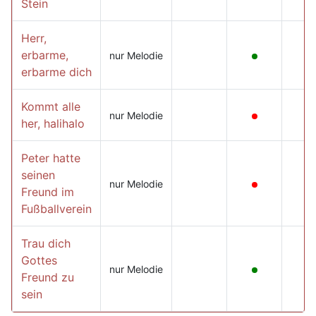
Stein
Herr,
erbarme,
nur Melodie
erbarme dich
Kommt alle
nur Melodie
her, halihalo
Peter hatte
seinen
nur Melodie
Freund im
Fußballverein
Trau dich
Gottes
nur Melodie
Freund zu
sein