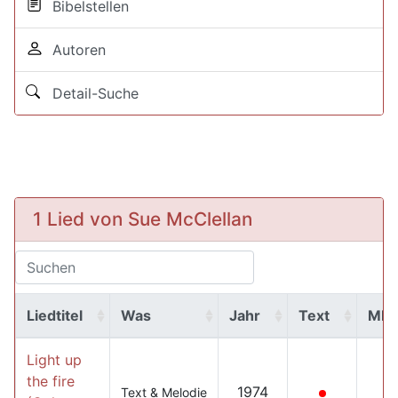
Bibelstellen
Autoren
Detail-Suche
1 Lied von Sue McClellan
Liedtitel
Was
Jahr
Text
MP
Light up
the fire
1974
Text & Melodie