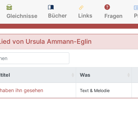
Bücher
Links
P
Gleichnisse
Fragen
Lied von Ursula Ammann-Eglin
titel
Was
 haben ihn gesehen
Text & Melodie