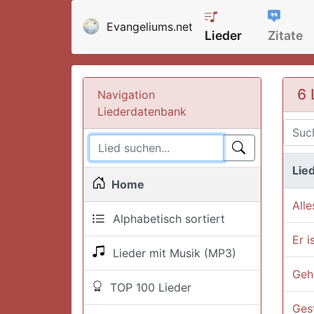
Evangeliums.net
Lieder
Zitate
6 
Navigation
Liederdatenbank
Lied
Home
Alle
Alphabetisch sortiert
Er i
Lieder mit Musik (MP3)
Geh
TOP 100 Lieder
Gest