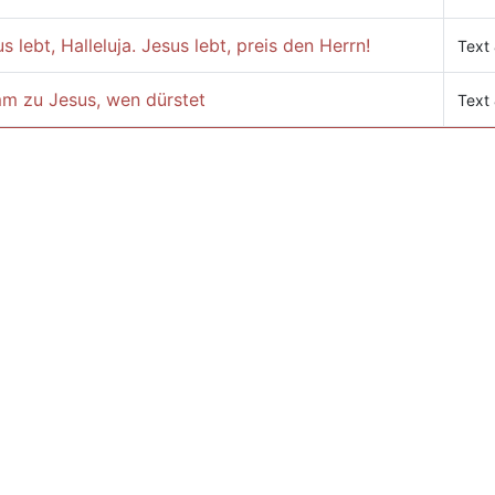
s lebt, Halleluja. Jesus lebt, preis den Herrn!
Text
m zu Jesus, wen dürstet
Text