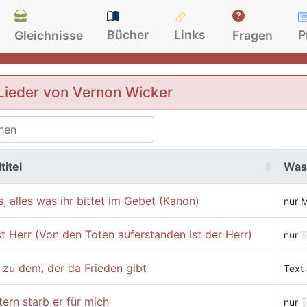
Bücher
Links
P
Gleichnisse
Fragen
Lieder von Vernon Wicker
titel
Was
s, alles was ihr bittet im Gebet (Kanon)
nur 
st Herr (Von den Toten auferstanden ist der Herr)
nur T
 zu dem, der da Frieden gibt
Text
ern starb er für mich
nur T