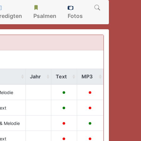
redigten
Psalmen
Fotos
Jahr
Text
MP3
Melodie
ext
 & Melodie
ext