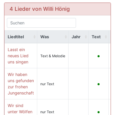
4 Lieder von Willi Hönig
Liedtitel
Was
Jahr
Text
M
Lasst ein
neues Lied
Text & Melodie
uns singen
Wir haben
uns gefunden
nur Text
zur frohen
Jungenschaft
Wir sind
unter Wölfen
nur Text