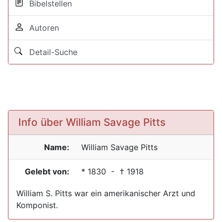
Bibelstellen
Autoren
Detail-Suche
Info über William Savage Pitts
Name:
William Savage
Pitts
Gelebt von:
*
1830
- †
1918
William S. Pitts war ein amerikanischer Arzt und
Komponist.