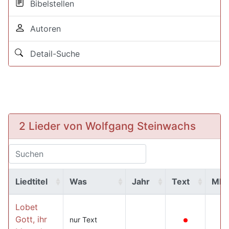
Bibelstellen
Autoren
Detail-Suche
2 Lieder von Wolfgang Steinwachs
Liedtitel
Was
Jahr
Text
MP
Lobet
Gott, ihr
nur Text