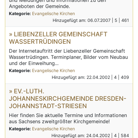
und Meldungen und Informationen zu den
Angeboten der Gemeinde.
Kategorie:
Evangelische Kirchen
Hinzugefügt am: 06.07.2007 |
5 |
461
» LIEBENZELLER GEMEINSCHAFT
WASSERTRÜDINGEN
Der Internetauftritt der Liebenzeller Gemeinschaft
Wassertrüdingen. Terminplaner, Bilder vom Neubau
und der Einweihung...
Kategorie:
Evangelische Kirchen
Hinzugefügt am: 22.04.2002 |
4 |
409
» EV.-LUTH.
JOHANNESKIRCHGEMEINDE DRESDEN-
JOHANNSTADT-STRIESEN
Hier finden Sie aktuelle Termine und Informationen
aus Sachsens zweitgrößter Kirchgemeinde!
Kategorie:
Evangelische Kirchen
Hinzugefügt am: 24.04.2002 |
4 |
584