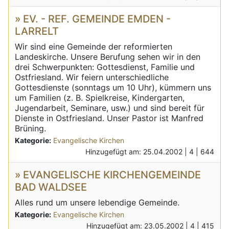
» EV. - REF. GEMEINDE EMDEN -
LARRELT
Wir sind eine Gemeinde der reformierten
Landeskirche. Unsere Berufung sehen wir in den
drei Schwerpunkten: Gottesdienst, Familie und
Ostfriesland. Wir feiern unterschiedliche
Gottesdienste (sonntags um 10 Uhr), kümmern uns
um Familien (z. B. Spielkreise, Kindergarten,
Jugendarbeit, Seminare, usw.) und sind bereit für
Dienste in Ostfriesland. Unser Pastor ist Manfred
Brüning.
Kategorie:
Evangelische Kirchen
Hinzugefügt am: 25.04.2002 |
4 |
644
» EVANGELISCHE KIRCHENGEMEINDE
BAD WALDSEE
Alles rund um unsere lebendige Gemeinde.
Kategorie:
Evangelische Kirchen
Hinzugefügt am: 23.05.2002 |
4 |
415