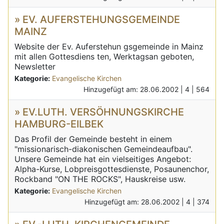
» EV. AUFERSTEHUNGSGEMEINDE
MAINZ
Website der Ev. Auferstehun gsgemeinde in Mainz
mit allen Gottesdiens ten, Werktagsan geboten,
Newsletter
Kategorie:
Evangelische Kirchen
Hinzugefügt am: 28.06.2002 |
4 |
564
» EV.LUTH. VERSÖHNUNGSKIRCHE
HAMBURG-EILBEK
Das Profil der Gemeinde besteht in einem
"missionarisch-diakonischen Gemeindeaufbau".
Unsere Gemeinde hat ein vielseitiges Angebot:
Alpha-Kurse, Lobpreisgottesdienste, Posaunenchor,
Rockband "ON THE ROCKS", Hauskreise usw.
Kategorie:
Evangelische Kirchen
Hinzugefügt am: 28.06.2002 |
4 |
374