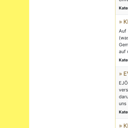
Kate
» 
Auf 
(was
Geme
auf 
Kate
» 
EJÖ 
vers
daru
uns 
Kate
» 