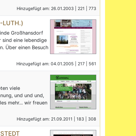
Hinzugefügt am: 26.01.2003 |
221 |
773
LUTH.)
meinde Großhansdorf
 sind eine lebendige
n. Über einen Besuch
Hinzugefügt am: 04.01.2005 |
217 |
561
ten viele
nnung, und und und,
es mehr... wir freuen
Hinzugefügt am: 21.09.2011 |
183 |
308
MSTEDT