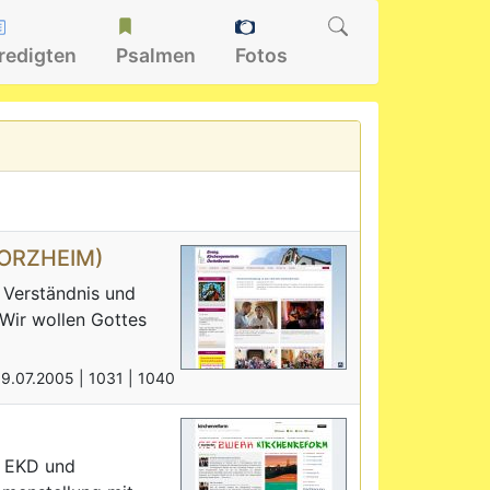
redigten
Psalmen
Fotos
FORZHEIM)
, Verständnis und
 Wir wollen Gottes
09.07.2005 |
1031 |
1040
r EKD und