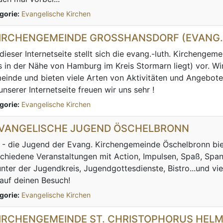
gorie:
Evangelische Kirchen
KIRCHENGEMEINDE GROSSHANSDORF (EVANG.-
dieser Internetseite stellt sich die evang.-luth. Kirchenge
 in der Nähe von Hamburg im Kreis Stormarn liegt) vor. Wir
inde und bieten viele Arten von Aktivitäten und Angebote
unserer Internetseite freuen wir uns sehr !
gorie:
Evangelische Kirchen
EVANGELISCHE JUGEND ÖSCHELBRONN
- die Jugend der Evang. Kirchengemeinde Öschelbronn bie
chiedene Veranstaltungen mit Action, Impulsen, Spaß, Spa
nter der Jugendkreis, Jugendgottesdienste, Bistro...und viel
auf deinen Besuch!
gorie:
Evangelische Kirchen
KIRCHENGEMEINDE ST. CHRISTOPHORUS HEL