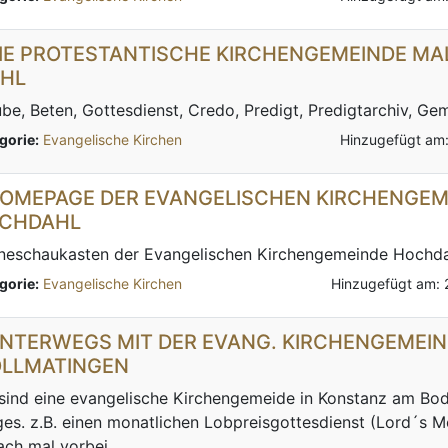
DIE PROTESTANTISCHE KIRCHENGEMEINDE MA
THL
be, Beten, Gottesdienst, Credo, Predigt, Predigtarchiv, Gem
gorie:
Evangelische Kirchen
Hinzugefügt am
HOMEPAGE DER EVANGELISCHEN KIRCHENGEM
CHDAHL
ineschaukasten der Evangelischen Kirchengemeinde Hochda
gorie:
Evangelische Kirchen
Hinzugefügt am: 
UNTERWEGS MIT DER EVANG. KIRCHENGEMEI
LLMATINGEN
sind eine evangelische Kirchengemeide in Konstanz am Bo
ges. z.B. einen monatlichen Lobpreisgottesdienst (Lord´s 
ach mal vorbei...