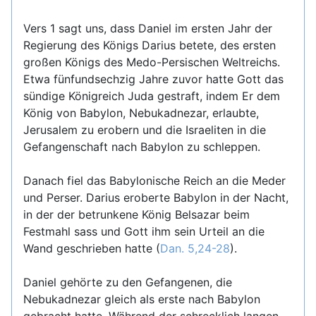
Vers 1 sagt uns, dass Daniel im ersten Jahr der
Regierung des Königs Darius betete, des ersten
großen Königs des Medo-Persischen Weltreichs.
Etwa fünfundsechzig Jahre zuvor hatte Gott das
sündige Königreich Juda gestraft, indem Er dem
König von Babylon, Nebukadnezar, erlaubte,
Jerusalem zu erobern und die Israeliten in die
Gefangenschaft nach Babylon zu schleppen.
Danach fiel das Babylonische Reich an die Meder
und Perser. Darius eroberte Babylon in der Nacht,
in der der betrunkene König Belsazar beim
Festmahl sass und Gott ihm sein Urteil an die
Wand geschrieben hatte (
Dan. 5,24-28
).
Daniel gehörte zu den Gefangenen, die
Nebukadnezar gleich als erste nach Babylon