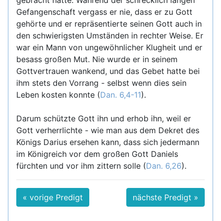
gebracht hatte. Während der schrecklich langen
Gefangenschaft vergass er nie, dass er zu Gott
gehörte und er repräsentierte seinen Gott auch in
den schwierigsten Umständen in rechter Weise. Er
war ein Mann von ungewöhnlicher Klugheit und er
besass großen Mut. Nie wurde er in seinem
Gottvertrauen wankend, und das Gebet hatte bei
ihm stets den Vorrang - selbst wenn dies sein
Leben kosten konnte (
Dan. 6,4-11
).
Darum schützte Gott ihn und erhob ihn, weil er
Gott verherrlichte - wie man aus dem Dekret des
Königs Darius ersehen kann, dass sich jedermann
im Königreich vor dem großen Gott Daniels
fürchten und vor ihm zittern solle (
Dan. 6,26
).
« vorige Predigt
nächste Predigt »