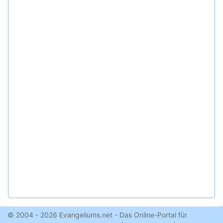
© 2004 - 2026 Evangeliums.net - Das Online-Portal für