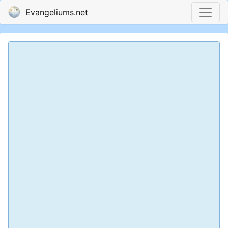
Evangeliums.net