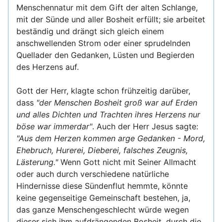
Menschennatur mit dem Gift der alten Schlange,
mit der Sünde und aller Bosheit erfüllt; sie arbeitet
beständig und drängt sich gleich einem
anschwellenden Strom oder einer sprudelnden
Quellader den Gedanken, Lüsten und Begierden
des Herzens auf.
Gott der Herr, klagte schon frühzeitig darüber,
dass
"der Menschen Bosheit groß war auf Erden
und alles Dichten und Trachten ihres Herzens nur
böse war immerdar"
. Auch der Herr Jesus sagte:
"Aus dem Herzen kommen arge Gedanken - Mord,
Ehebruch, Hurerei, Dieberei, falsches Zeugnis,
Lästerung."
Wenn Gott nicht mit Seiner Allmacht
oder auch durch verschiedene natürliche
Hindernisse diese Sündenflut hemmte, könnte
keine gegenseitige Gemeinschaft bestehen, ja,
das ganze Menschengeschlecht würde wegen
dieser sich ihm aufdrängenden Bosheit, durch die