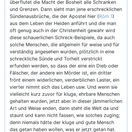
überflutet die Macht der Bosheit alle Schranken
und Grenzen. Dann sieht man jene erschrecklichen
Sündenausbrüche, die der Apostel hier (
Röm 1
)
aus dem Leben der Heiden anführt und die man
oft genug auch in der Christenheit gewahr wird
diese schauerlichen Schreck-Beispiele, da auch
solche Menschen, die allgemein für weise und für
verständig angesehen wurden, plötzlich in eine
schreckliche Sünde und Torheit verstrickt
erfunden werden, so dass der eine ein Dieb oder
Fälscher, der andere ein Mörder ist, ein dritter
frönt einem widerlichen, verderblichen Laster, ein
vierter nimmt sich das Leben usw. Und wenn sie
vielleicht kurz zuvor für kluge, ehrbare Menschen
gehalten wurden, jetzt aber in dieser jämmerlichen
Art und Weise enden, dann steht die Welt da und
staunt und kann nicht fassen, wie solches zuging;
denn niemals hätte der kluge und gute Mensch
das getan haben wollen, was er jetzt getan hat.