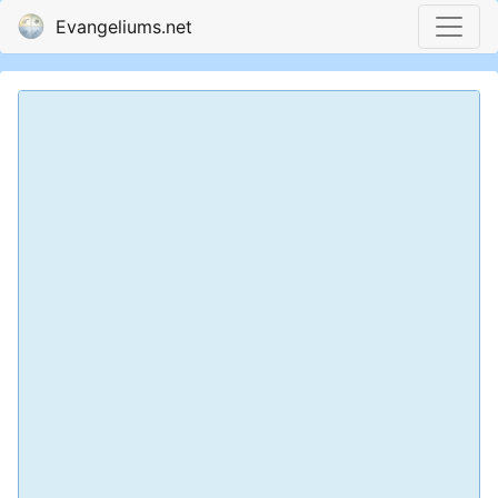
Evangeliums.net