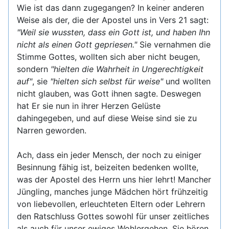
Wie ist das dann zugegangen? In keiner anderen
Weise als der, die der Apostel uns in Vers 21 sagt:
"Weil sie wussten, dass ein Gott ist, und haben Ihn
nicht als einen Gott gepriesen."
Sie vernahmen die
Stimme Gottes, wollten sich aber nicht beugen,
sondern
"hielten die Wahrheit in Ungerechtigkeit
auf"
, sie
"hielten sich selbst für weise"
und wollten
nicht glauben, was Gott ihnen sagte. Deswegen
hat Er sie nun in ihrer Herzen Gelüste
dahingegeben, und auf diese Weise sind sie zu
Narren geworden.
Ach, dass ein jeder Mensch, der noch zu einiger
Besinnung fähig ist, beizeiten bedenken wollte,
was der Apostel des Herrn uns hier lehrt! Mancher
Jüngling, manches junge Mädchen hört frühzeitig
von liebevollen, erleuchteten Eltern oder Lehrern
den Ratschluss Gottes sowohl für unser zeitliches
als auch für unser ewiges Wohlergehen. Sie hören