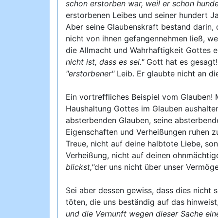
schon erstorben war, weil er schon hunde
erstorbenen Leibes und seiner hundert Ja
Aber seine Glaubenskraft bestand darin, 
nicht von ihnen gefangennehmen ließ, we
die Allmacht und Wahrhaftigkeit Gottes 
nicht ist, dass es sei."
Gott hat es gesagt! 
"erstorbener"
Leib. Er glaubte nicht an d
Ein vortreffliches Beispiel vom Glauben!
Haushaltung Gottes im Glauben aushalten 
absterbenden Glauben, seine absterbend
Eigenschaften und Verheißungen ruhen zu 
Treue, nicht auf deine halbtote Liebe, so
Verheißung, nicht auf deinen ohnmächtig
blickst,"
der uns nicht über unser Vermöge
Sei aber dessen gewiss, dass dies nicht 
töten, die uns beständig auf das hinweist
und die Vernunft wegen dieser Sache ein