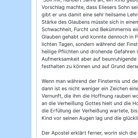
Vorschlag machte, dass Eliesers Sohn se
gibt er uns damit eine sehr heilsame Leh
Stärke des Glaubens müsste sich in eine
Schwachheit, Furcht und Bekümmernis ei
Glauben gehabt und konnte dennoch in Fu
lichten Tagen, sondern während der Finst
heilige Pflichten und drohende Gefahren 
Aufmerksamkeit aber auf beunruhigende 
festhalten zu können und auf Grund dersel
Wenn man während der Finsternis und des 
dann ist es nicht weniger ein Zeichen ei
Vernunft, die ihm die Hoffnung rauben wo
an die Verheißung Gottes hielt und die H
die Erfüllung der Verheißung wartete, bi
Kind vor seinen Augen lag und die glückl
Der Apostel erklärt ferner, worin sich d