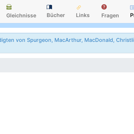
Bücher
Links
P
Gleichnisse
Fragen
igten von Spurgeon, MacArthur, MacDonald, Christlie