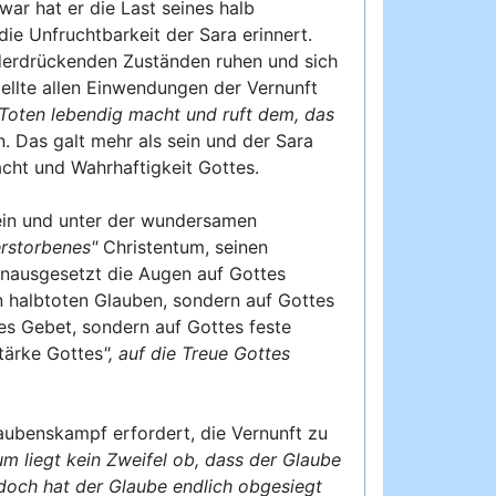
war hat er die Last seines halb
ie Unfruchtbarkeit der Sara erinnert.
iederdrückenden Zuständen ruhen und sich
llte allen Einwendungen der Vernunft
e Toten lebendig macht und ruft dem, das
n. Das galt mehr als sein und der Sara
acht und Wahrhaftigkeit Gottes.
 sein und unter der wundersamen
erstorbenes"
Christentum, seinen
nausgesetzt die Augen auf Gottes
en halbtoten Glauben, sondern auf Gottes
hes Gebet, sondern auf Gottes feste
tärke Gottes
", auf die Treue Gottes
laubenskampf erfordert, die Vernunft zu
m liegt kein Zweifel ob, dass der Glaube
doch hat der Glaube endlich obgesiegt