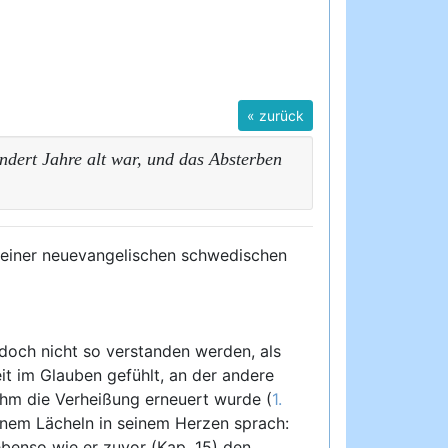
« zurück
ndert Jahre alt war, und das Absterben
r einer neuevangelischen schwedischen
edoch nicht so verstanden werden, als
t im Glauben gefühlt, an der andere
ihm die Verheißung erneuert wurde (
1.
 einem Lächeln in seinem Herzen sprach:
 ebenso wie er zuvor (Kap. 15) den