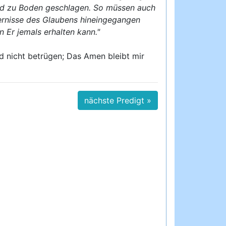
 und zu Boden geschlagen. So müssen auch
ernisse des Glaubens hineingegangen
 Er jemals erhalten kann."
rd nicht betrügen; Das Amen bleibt mir
nächste Predigt »