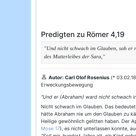
Predigten zu Römer 4,19
"Und nicht schwach im Glauben, sah er ni
des Mutterleibes der Sara,"
Autor: Carl Olof Rosenius
(* 03.02.1
Erweckungsbewegung
"Und er (Abraham) ward nicht schwach i
Nicht schwach im Glauben. Das bedeutet a
hätte Abraham nie um den Glauben zu käm
Heilige gewöhnlich gelitten haben. Der 
Mose 17
), es nicht unterlassen konnte, a
"Soll mir, hundert Jahre alt, ein Kind ge