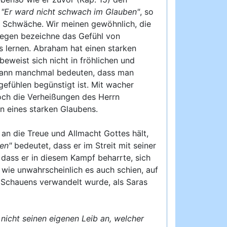
:
"Er ward nicht schwach im Glauben"
, so
er Schwäche. Wir meinen gewöhnlich, die
gegen bezeichne das Gefühl von
 lernen. Abraham hat einen starken
weist sich nicht in fröhlichen und
n kann manchmal bedeuten, dass man
gefühlen begünstigt ist. Mit wacher
ch die Verheißungen des Herrn
en eines starken Glaubens.
an die Treue und Allmacht Gottes hält,
en"
bedeutet, dass er im Streit mit seiner
 dass er in diesem Kampf beharrte, sich
 wie unwahrscheinlich es auch schien, auf
s Schauens verwandelt wurde, als Saras
 nicht seinen eigenen Leib an, welcher