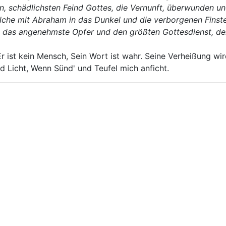
ten, schädlichsten Feind Gottes, die Vernunft, überwunden
lche mit Abraham in das Dunkel und die verborgenen Finst
t das angenehmste Opfer und den größten Gottesdienst, den
 Er ist kein Mensch, Sein Wort ist wahr. Seine Verheißung wi
 Licht, Wenn Sünd' und Teufel mich anficht.