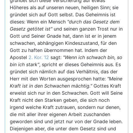
gründet sich diese Versicherung auf etwas
Höheres als auf unseren neuen, heiligen Sinn; sie
gründet sich auf Gott selbst. Das Geheimnis ist
dieses: Wenn ein Mensch
"durch das Gesetz dem
Gesetz getötet ist"
und seinen ganzen Trost nur in
Gott und Seiner Gnade hat, dann ist er in jenem
schwachen, abhängigen Kindeszustand, für den
Gott zu haften übernommen hat. Indem der
Apostel
2. Kor. 12
sagt:
"Wenn ich schwach bin, so
bin ich stark"
, spricht er dieses Geheimnis aus. Es
gründet sich nämlich auf das Verhältnis, das der
Herr mit den Worten ausgesprochen hatte:
"Meine
Kraft ist in den Schwachen mächtig."
Gottes Kraft
erweist sich nur in den Schwachen. Gott will Seine
Kraft nicht den Starken geben, die sich noch
irgend welche Kraft zutrauen, sondern nur denen,
die mit aller ihrer eigenen Arbeit zuschanden
geworden sind und jetzt nur von der Gnade leben.
Diejenigen aber, die unter dem Gesetz sind und