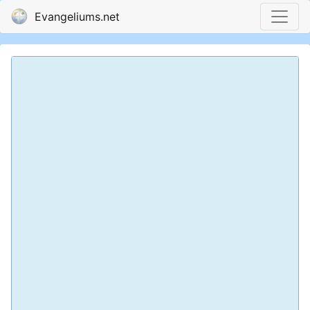
Evangeliums.net