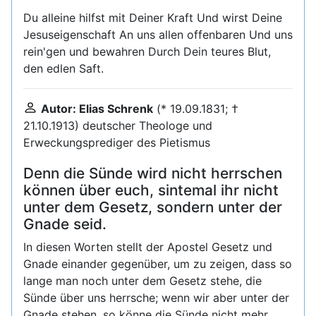
Du alleine hilfst mit Deiner Kraft Und wirst Deine
Jesuseigenschaft An uns allen offenbaren Und uns
rein'gen und bewahren Durch Dein teures Blut,
den edlen Saft.
Autor: Elias Schrenk
(* 19.09.1831; †
21.10.1913) deutscher Theologe und
Erweckungsprediger des Pietismus
Denn die Sünde wird nicht herrschen
können über euch, sintemal ihr nicht
unter dem Gesetz, sondern unter der
Gnade seid.
In diesen Worten stellt der Apostel Gesetz und
Gnade einander gegenüber, um zu zeigen, dass so
lange man noch unter dem Gesetz stehe, die
Sünde über uns herrsche; wenn wir aber unter der
Gnade stehen, so könne die Sünde nicht mehr