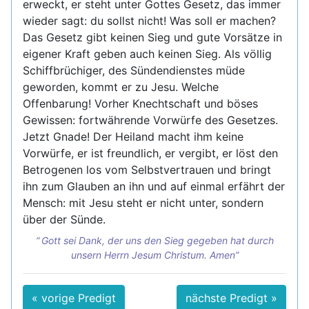
erweckt, er steht unter Gottes Gesetz, das immer
wieder sagt: du sollst nicht! Was soll er machen?
Das Gesetz gibt keinen Sieg und gute Vorsätze in
eigener Kraft geben auch keinen Sieg. Als völlig
Schiffbrüchiger, des Sündendienstes müde
geworden, kommt er zu Jesu. Welche
Offenbarung! Vorher Knechtschaft und böses
Gewissen: fortwährende Vorwürfe des Gesetzes.
Jetzt Gnade! Der Heiland macht ihm keine
Vorwürfe, er ist freundlich, er vergibt, er löst den
Betrogenen los vom Selbstvertrauen und bringt
ihn zum Glauben an ihn und auf einmal erfährt der
Mensch: mit Jesu steht er nicht unter, sondern
über der Sünde.
Gott sei Dank, der uns den Sieg gegeben hat durch
unsern Herrn Jesum Christum. Amen
« vorige Predigt
nächste Predigt »